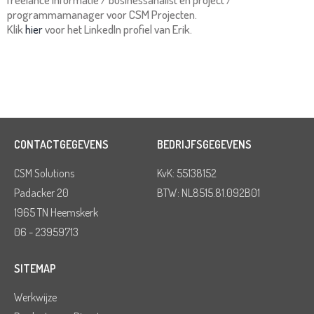
programmamanager voor CSM Projecten.
Klik
hier
voor het LinkedIn profiel van Erik.
CONTACTGEGEVENS
BEDRIJFSGEGEVENS
CSM Solutions
KvK: 55138152
Padacker 20
BTW: NL8515.81.092B01
1965 TN Heemskerk
06 - 23959713
SITEMAP
Werkwijze