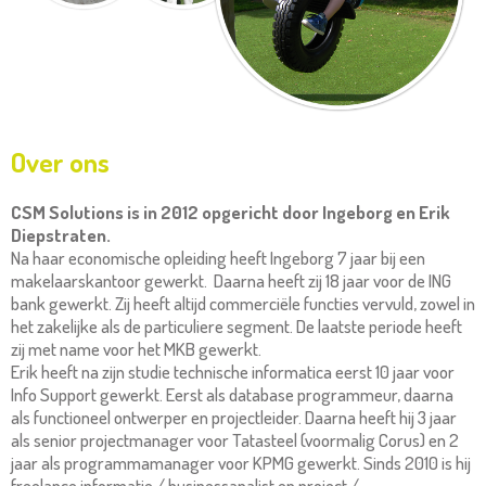
Over ons
CSM Solutions is in 2012 opgericht door Ingeborg en Erik
Diepstraten.
Na haar economische opleiding heeft Ingeborg 7 jaar bij een
makelaarskantoor gewerkt. Daarna heeft zij 18 jaar voor de ING
bank gewerkt. Zij heeft altijd commerciële functies vervuld, zowel in
het zakelijke als de particuliere segment. De laatste periode heeft
zij met name voor het MKB gewerkt.
Erik heeft na zijn studie technische informatica eerst 10 jaar voor
Info Support gewerkt. Eerst als database programmeur, daarna
als functioneel ontwerper en projectleider. Daarna heeft hij 3 jaar
als senior projectmanager voor Tatasteel (voormalig Corus) en 2
jaar als programmamanager voor KPMG gewerkt. Sinds 2010 is hij
freelance informatie / businessanalist en project /